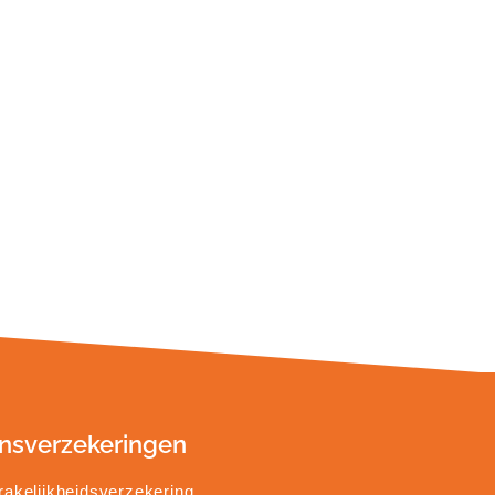
nsverzekeringen
akelijkheidsverzekering