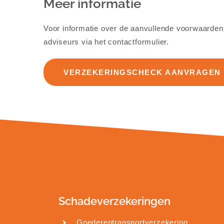
Meer informatie
Voor informatie over de aanvullende voorwaarden
adviseurs via het
contactformulier
.
VERZEKERINGSCHECK AANVRAGEN
Schadeverzekeringen
Goederentransportverzekering