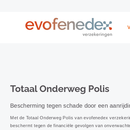
Ga
naar
inhoud
Totaal Onderweg Polis
Bescherming tegen schade door een aanrijdin
Met de Totaal Onderweg Polis van evofenedex verzekeri
beschermt tegen de financiële gevolgen van onverwacht