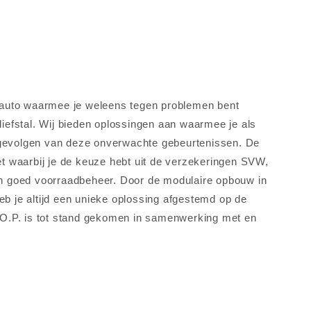
elauto waarmee je weleens tegen problemen bent
diefstal. Wij bieden oplossingen aan waarmee je als
gevolgen van deze onverwachte gebeurtenissen. De
et waarbij je de keuze hebt uit de verzekeringen SVW,
en goed voorraadbeheer. Door de modulaire opbouw in
b je altijd een unieke oplossing afgestemd op de
T.O.P. is tot stand gekomen in samenwerking met en