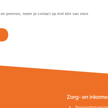
 en premies, neem je contact op met één van onze
Zorg- en inkome
Bestuurdersaanspr