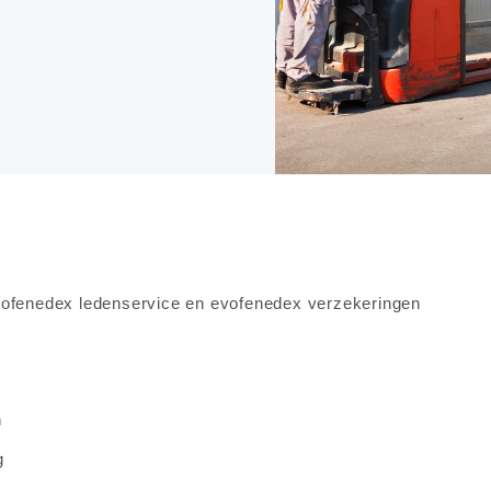
ofenedex ledenservice en evofenedex verzekeringen
n
g