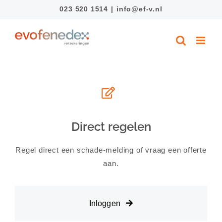
Ga
023 520 1514
|
info@ef-v.nl
naar
inhoud
Direct regelen
Regel direct een schade-melding of vraag een offerte
aan.
Inloggen