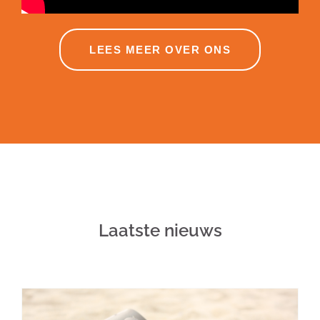
LEES MEER OVER ONS
Laatste nieuws